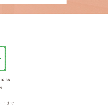
0-38
分
:00まで