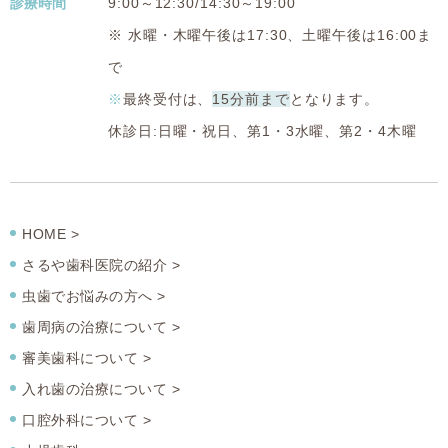
診療時間
9:00～12:30/14:30～19:00
※ 水曜・木曜午後は17:30、土曜午後は16:00ま
で
※
最終受付は、
15分前まで
となります。
休診日:日曜・祝日、第1・3水曜、第2・4木曜
HOME >
さるや歯科医院の紹介 >
虫歯でお悩みの方へ >
歯周病の治療について >
審美歯科について >
入れ歯の治療について >
口腔外科について >