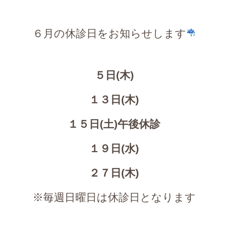
６月の休診日をお知らせします
５日(木)
１３日(木)
１５日(土)午後休診
１９日(水)
２７日(木)
※毎週日曜日は休診日となります