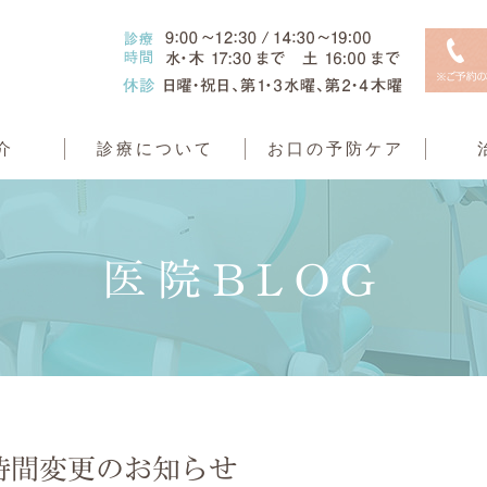
介
診療について
お口の予防ケア
医院BLOG
時間変更のお知らせ