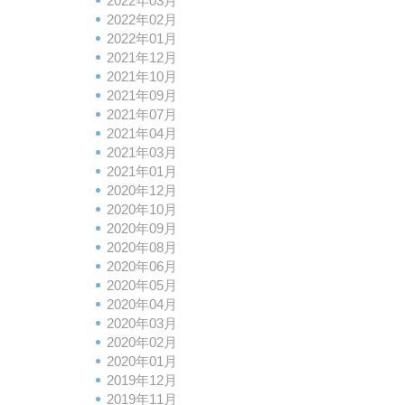
2022年03月
2022年02月
2022年01月
2021年12月
2021年10月
2021年09月
2021年07月
2021年04月
2021年03月
2021年01月
2020年12月
2020年10月
2020年09月
2020年08月
2020年06月
2020年05月
2020年04月
2020年03月
2020年02月
2020年01月
2019年12月
2019年11月