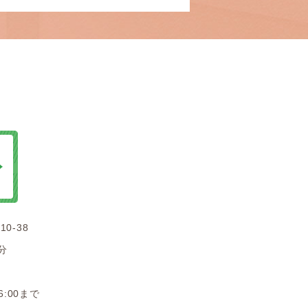
0-38
分
:00まで